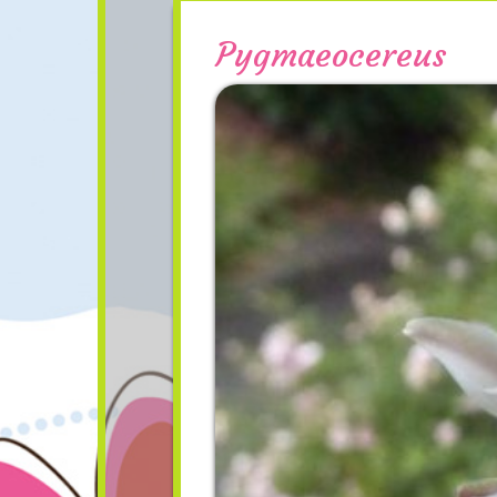
Pygmaeocereus