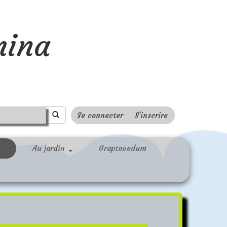
mina
Se connecter
S'inscrire
Au jardin
Graptovedum