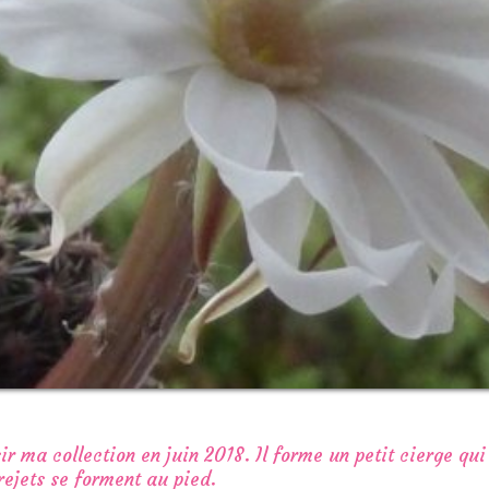
 ma collection en juin 2018. Il forme un petit cierge qu
ejets se forment au pied.