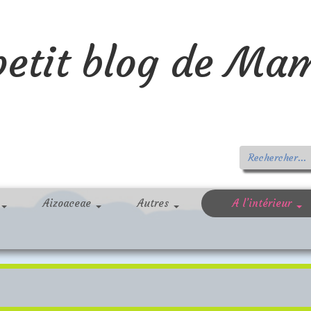
petit blog de Ma
Aizoaceae
Autres
A l’intérieur