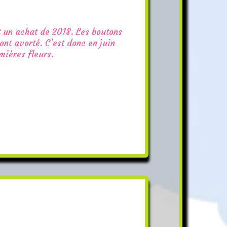
 un achat de 2018. Les boutons
ont avorté. C’est donc en juin
mières fleurs.