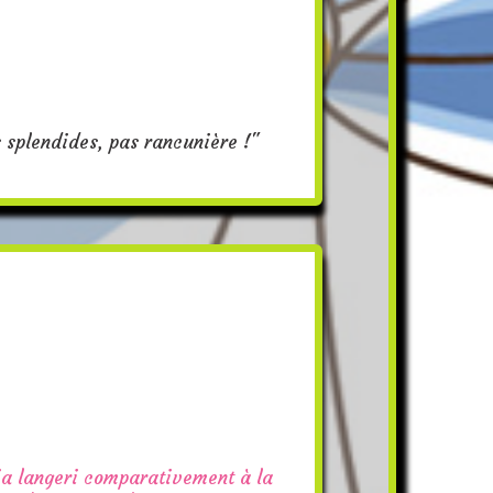
s splendides, pas rancunière !"
ia langeri comparativement à la