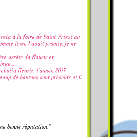
seta à la foire de Saint-Priest au
omme il me l’avait promis, je ne
ère arrêté de fleurir et
ntinue…
ebutia fleurir, l’année 2017
ucoup de boutons sont présents et 6
une bonne réputation."