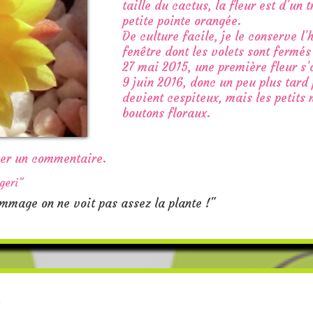
taille du cactus, la fleur est d’un
petite pointe orangée.
De culture facile, je le conserve l
fenêtre dont les volets sont fermés 
27 mai 2015, une première fleur s’
9 juin 2016, donc un peu plus tard 
devient cespiteux, mais les petits
boutons floraux.
ser un commentaire.
geri”
dommage on ne voit pas assez la plante !"