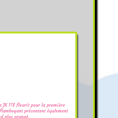
 JK 178 fleurit pour la première
e flamboyant présentent également
nd plus orangé.