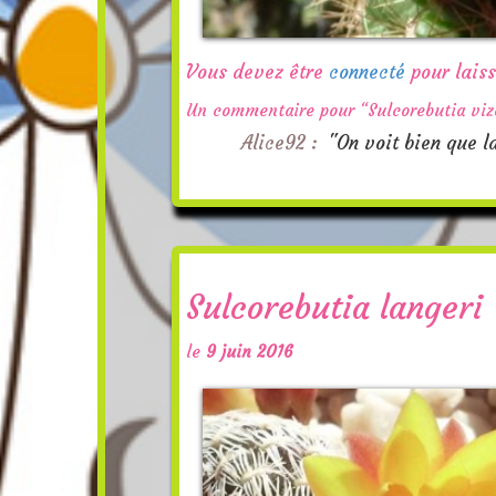
Vous devez être
connecté
pour lais
Un commentaire pour “Sulcorebutia vi
Alice92 :
"On voit bien que l
Sulcorebutia langeri
le
9 juin 2016