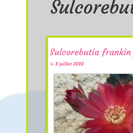
Sulcorebu
Sulcorebutia frankin
le
8 juillet 2020