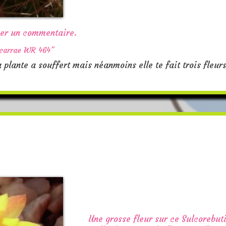
ser un commentaire.
zcarrae WR 464”
a plante a souffert mais néanmoins elle te fait trois fleur
Une grosse fleur sur ce Sulcorebut