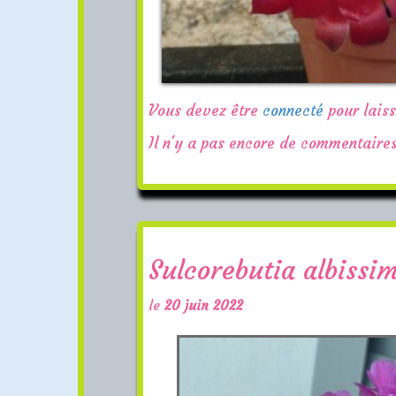
Vous devez être
connecté
pour lais
Il n'y a pas encore de commentaires
Sulcorebutia albiss
le
20 juin 2022