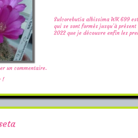
Sulcorebutia albissima WK 699 est
qui se sont formés jusqu’à présent 
2022 que je découvre enfin les pre
ser un commentaire.
 !
seta