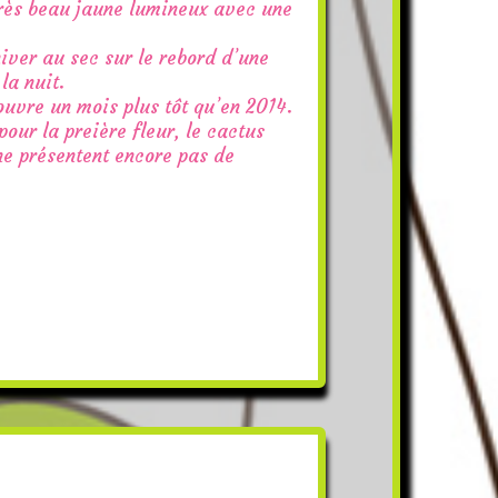
 très beau jaune lumineux avec une
’hiver au sec sur le rebord d’une
la nuit.
ouvre un mois plus tôt qu’en 2014.
pour la preière fleur, le cactus
 ne présentent encore pas de