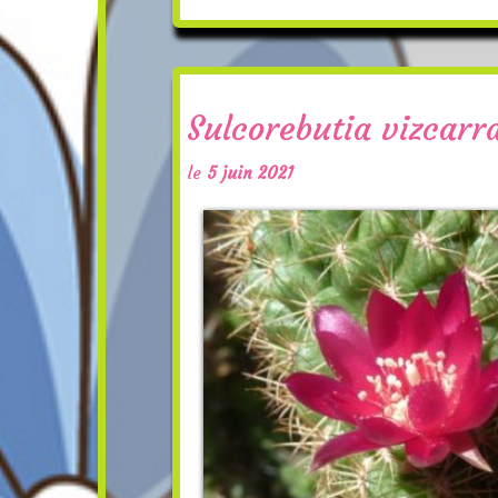
Sulcorebutia vizcar
le
5 juin 2021