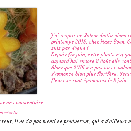
J’ai acquis ce Sulcorebutia glomeri
printemps 2015, chez Hans Boon, C
suis pas déçue !
Depuis fin juin, cette plante n’a gu
aujourd’hui encore 2 Août elle co
Alors que 2016 n’a pas vu ce sulcor
s’annonce bien plus florifère. Bea
fleurs se sont épanouies le 3 juin.
ser un commentaire.
meriseta”
néreux, il ne t'a pas menti ce producteur, qui a d'ailleurs 