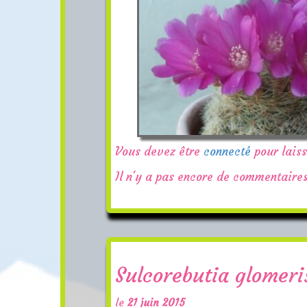
Vous devez être
connecté
pour lais
Il n'y a pas encore de commentaires
Sulcorebutia glomeri
le
21 juin 2015