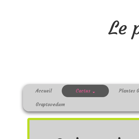
Le 
Accueil
Cactus
Plantes 
Graptovedum