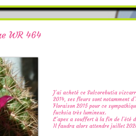
rae WR 464
J’ai acheté ce Sulcorebutia vizcar
2014, ses fleurs sont notamment d’
Floraison 2015 pour ce sympathique
fuchsia très lumineux.
L’apex a souffert à la fin de l’été
Il faudra alors attendre juillet 202