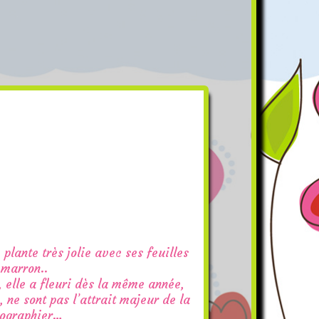
plante très jolie avec ses feuilles
 marron..
 elle a fleuri dès la même année,
, ne sont pas l’attrait majeur de la
otographier…