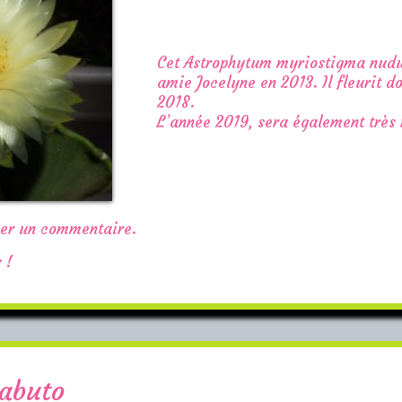
Cet Astrophytum myriostigma nudu
amie Jocelyne en 2013. Il fleurit do
2018.
L’année 2019, sera également très 
ser un commentaire.
 !
abuto