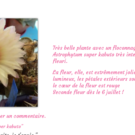
Très belle plante avec un floconna
Astrophytum super kabuto très inte
fleuri.
La fleur, elle, est extrêmement jol
lumineux, les pétales extérieurs so
le cœur de la fleur est rouge
Seconde fleur dès le 6 juillet !
ser un commentaire.
er kabuto”