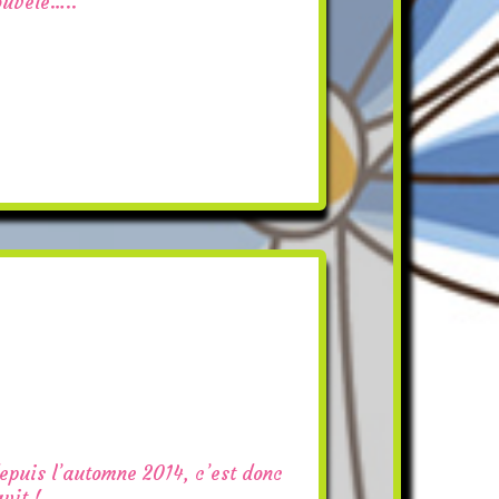
ouvelé…..
epuis l’automne 2014, c’est donc
vit !