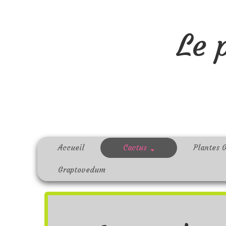
Le 
Accueil
Cactus
Plantes 
Graptovedum