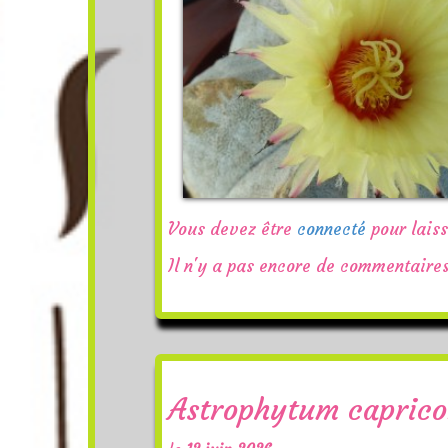
Vous devez être
connecté
pour lais
Il n'y a pas encore de commentaires
Astrophytum caprico