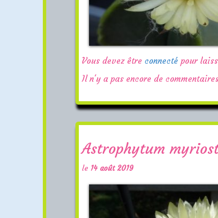
Vous devez être
connecté
pour lais
Il n'y a pas encore de commentaires
Astrophytum myrios
le
14 août 2019