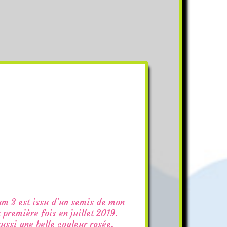
m 3 est issu d’un semis de mon
a première fois en juillet 2019.
aussi une belle couleur rosée.