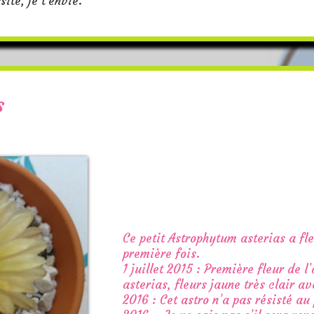
site, je t'envie."
s
Ce petit Astrophytum asterias a fle
première fois.
1 juillet 2015 : Première fleur de 
asterias, fleurs jaune très clair a
2016 : Cet astro n’a pas résisté a