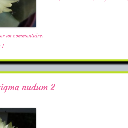
ser un commentaire.
 !
tigma nudum 2