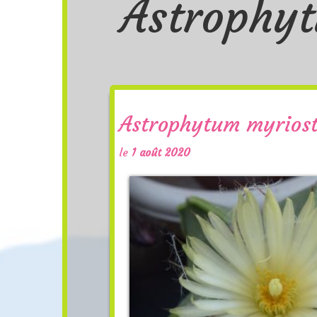
Astrophy
Astrophytum myrios
le
1 août 2020