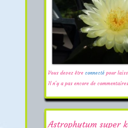
Vous devez être
connecté
pour lais
Il n'y a pas encore de commentaires
Astrophytum super k