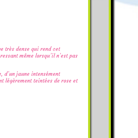
ge très dense qui rend cet
ressant même lorsqu’il n’est pas
ie, d’un jaune intensément
nt légèrement teintées de rose et