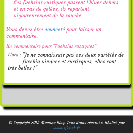
Les fuchsias rustiques passent l’hiver dehors
et en cas de gelées, ils repartent
vigoureusement de la souche
Vous devez être
connecté
pour laisser un
commentaire.
Un commentaire pour “Fuchsias rustiques”
"Je ne connaissais pas ces deux variétés de
Flora :
fuschia vivaces et rustisques, elles sont
très belles !"
© Copyright 2015 Mamina Blog. Tous droits réservés. Réalisé par
www.sj4web.fr