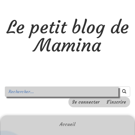
Le petit blog de
Mamina
Se connecter
S'inscrire
Accueil