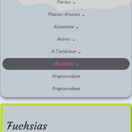
Cactus
Plantes Grasses
Aizoaceae
Autres
A l’intérieur
Au jardin
Graptovedum
Graptovedum
Fuchsias