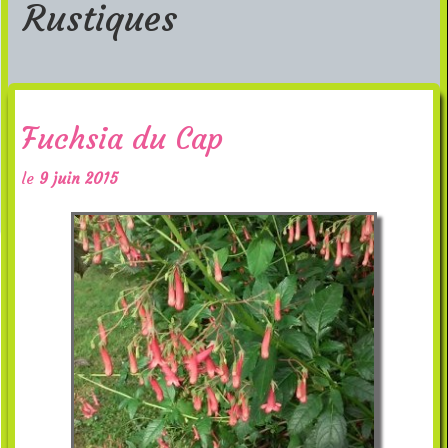
Rustiques
Fuchsia du Cap
le
9 juin 2015