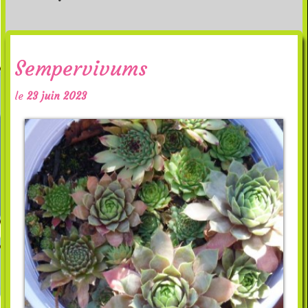
Sempervivums
le
23 juin 2023