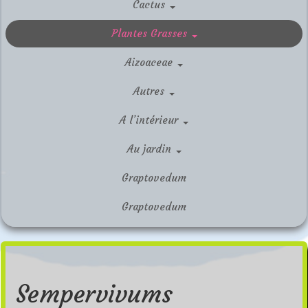
Cactus
Plantes Grasses
Aizoaceae
Autres
A l’intérieur
Au jardin
Graptovedum
Graptovedum
Sempervivums