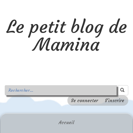
Le petit blog de
Mamina
Se connecter
S'inscrire
Accueil