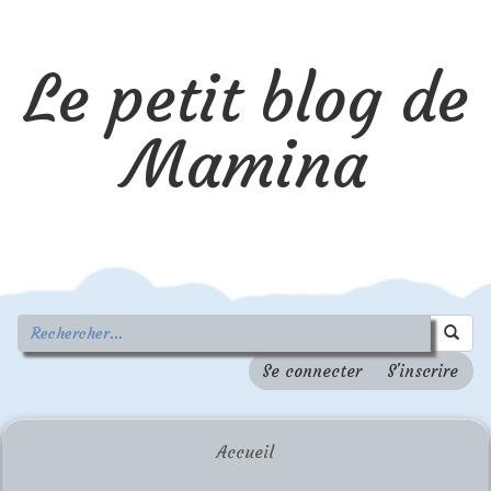
Le petit blog de
Mamina
Se connecter
S'inscrire
Accueil