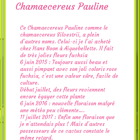
Chamaecereus Pauline
Ce Chamaecereus Pauline comme le
chamaecereus Silvestrii, a plein
d’autres noms. Celui-ci je l’ai acheté
chez Hans Boon à Aiguebellette. Il fait
de très jolies fleurs fuchsia
6 juin 2015 : Toujours aussi beau et
aussi pimpant avec son joli coloris rose
fuchsia, c’est une valeur sûre, facile de
culture.
Début juillet, des fleurs reviennent
encore égayer cette plante
6 juin 2016 : nouvelle floraison malgré
une météo peu clémente….
11 juillet 2017 : Enfin une floraison que
je n’attendais plus ! Mais d’autres
possesseurs de ce cactus constate le
même retard.