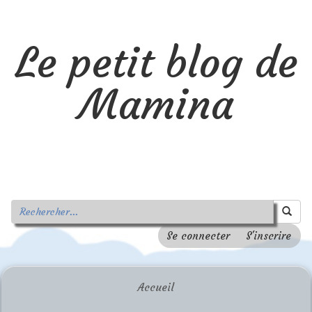
Le petit blog de
Mamina
Se connecter
S'inscrire
Accueil