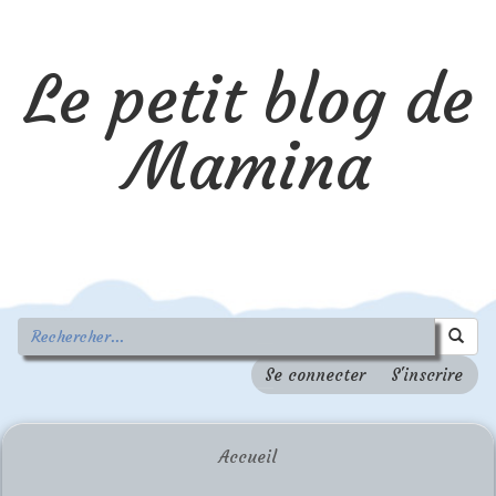
Le petit blog de
Mamina
Se connecter
S'inscrire
Accueil