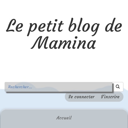
Le petit blog de
Mamina
Se connecter
S'inscrire
Accueil