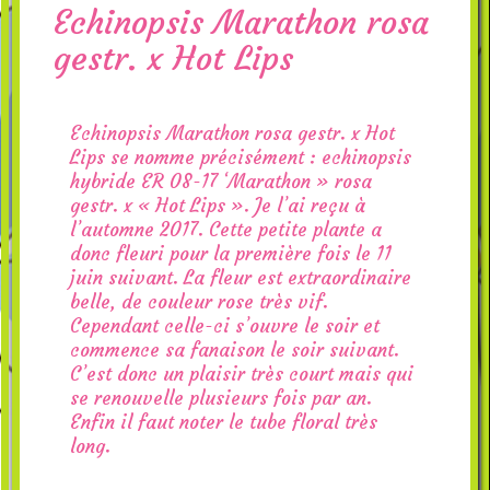
Echinopsis Marathon rosa
gestr. x Hot Lips
Echinopsis Marathon rosa gestr. x Hot
Lips se nomme précisément : echinopsis
hybride ER 08-17 ‘Marathon » rosa
gestr. x « Hot Lips ». Je l’ai reçu à
l’automne 2017. Cette petite plante a
donc fleuri pour la première fois le 11
juin suivant. La fleur est extraordinaire
belle, de couleur rose très vif.
Cependant celle-ci s’ouvre le soir et
commence sa fanaison le soir suivant.
C’est donc un plaisir très court mais qui
se renouvelle plusieurs fois par an.
Enfin il faut noter le tube floral très
long.