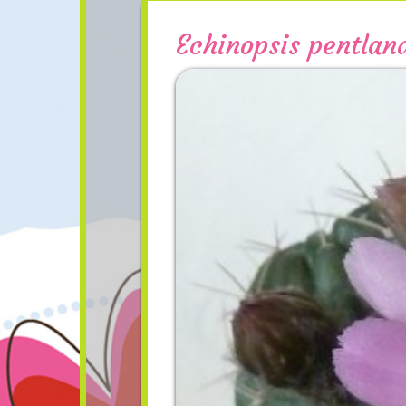
Echinopsis pentland