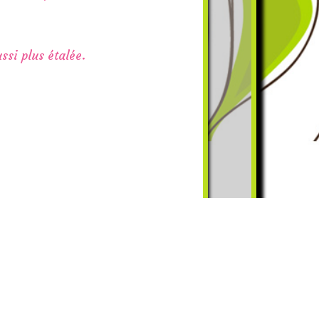
ssi plus étalée.
.fr