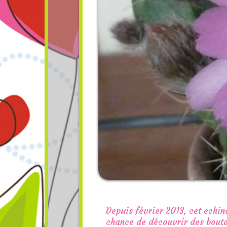
Depuis février 2013, cet echino
chance de découvrir des bouto