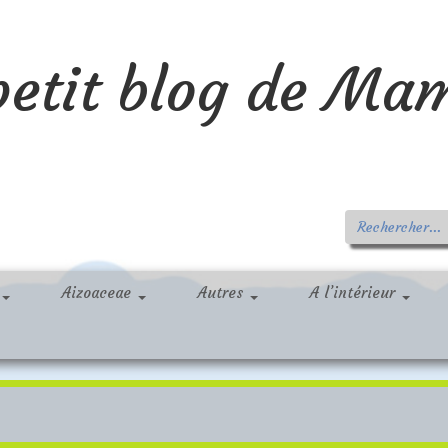
petit blog de Ma
Aizoaceae
Autres
A l’intérieur