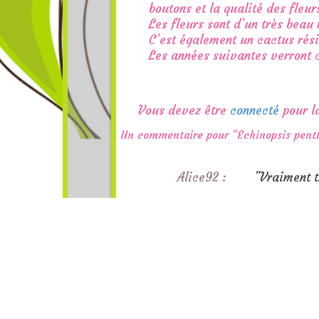
boutons et la qualité des fleur
Les fleurs sont d’un très beau
C’est également un cactus rési
Les années suivantes verront c
Vous devez être
connecté
pour l
Un commentaire pour “Echinopsis pentl
Alice92 :
"Vraiment t
© 