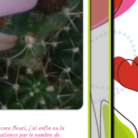
ore fleuri, j’ai enfin eu la
atience par le nombre de