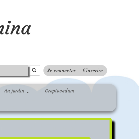
mina
Se connecter
S'inscrire
Au jardin
Graptovedum