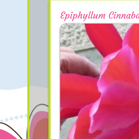
Epiphyllum Cinnab