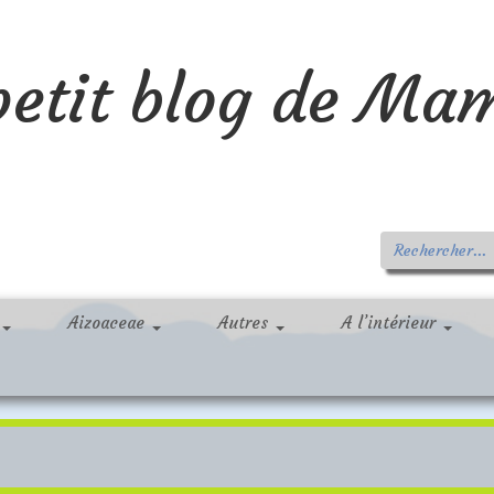
petit blog de Ma
Aizoaceae
Autres
A l’intérieur