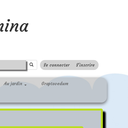
mina
Se connecter
S'inscrire
Au jardin
Graptovedum