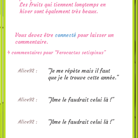
Les fruits qui tiennent longtemps en
hiver sont également très beaux.
Vous devez être
connecté
pour laisser un
commentaire.
4 commentaires pour “Ferocactus setispinus”
"Je me répète mais il faut
Alice92 :
que je le trouve cette année."
"Jlme le faudrait celui là !"
Alice92 :
"Jlme le faudrait celui là !"
Alice92 :