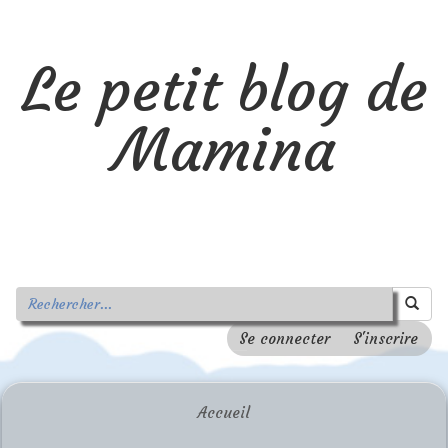
Le petit blog de
Mamina
Se connecter
S'inscrire
Accueil