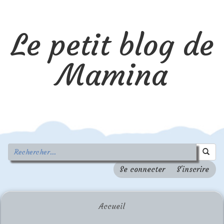
Le petit blog de
Mamina
Se connecter
S'inscrire
Accueil