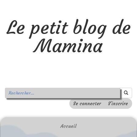
Le petit blog de
Mamina
Se connecter
S'inscrire
Accueil