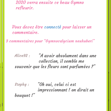
2020 verra ensuite ce beau Gymno
refleurir.
Vous devez être
connecté
pour laisser un
commentaire.
3 commentaires pour “Gymnocalycium neuhuberi”
"A avoir absolument dans une
Alice92 :
collection, il semble me
souvenir que les fleurs sont parfumées ?"
"Oh oui, celui ci est
Stephy :
impressionnant ! on dirait un
bouquet !"