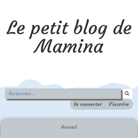
Le petit blog de
Mamina
Se connecter
S'inscrire
Accueil