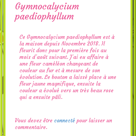
Gymnocalycium
paediophyllum
Ce Gymnocalycium paediophyllum est à
la maison depuis Novembre 2018. Il
fleurit donc pour la première fois au
mois d’août suivant. J’ai eu affaire à
une fleur caméléon changeant de
couleur au fur et à mesure de son
évolution. Le bouton a laissé place à une
fleur jaune magnifique, ensuite la
couleur a évolué vers un très beau rose
qui a ensuite pâli.
Vous devez être
connecté
pour laisser un
commentaire.