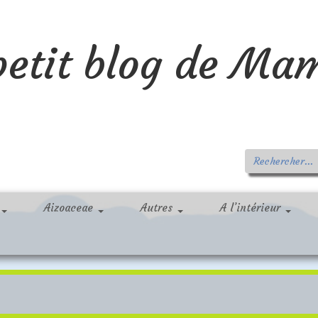
petit blog de Ma
Aizoaceae
Autres
A l’intérieur