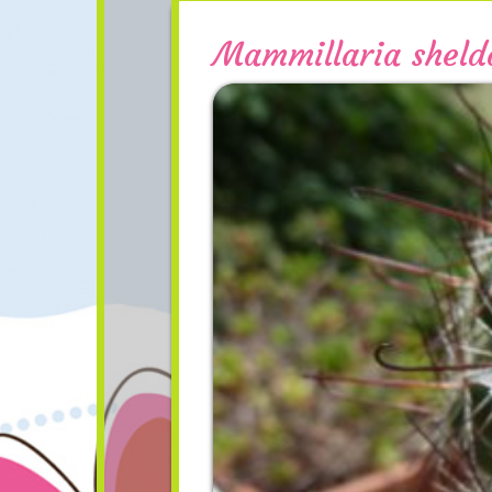
Mammillaria sheld