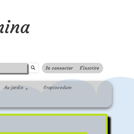
mina
Se connecter
S'inscrire
Au jardin
Graptovedum