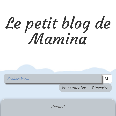
Le petit blog de
Mamina
Se connecter
S'inscrire
Accueil