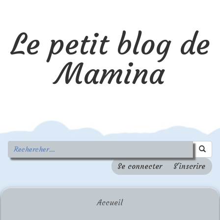
Le petit blog de
Mamina
Se connecter
S'inscrire
Accueil