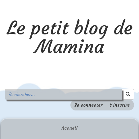
Le petit blog de
Mamina
Se connecter
S'inscrire
Accueil