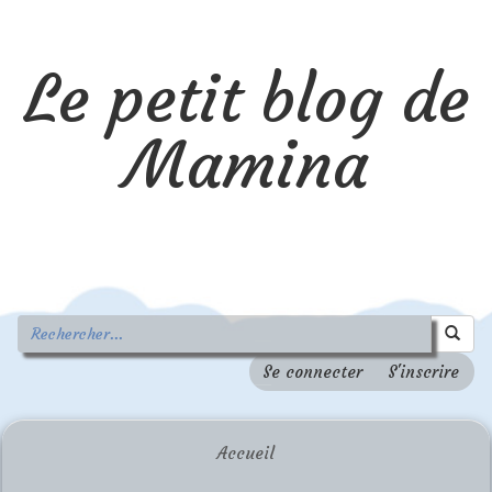
Le petit blog de
Mamina
Se connecter
S'inscrire
Accueil